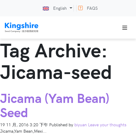
English
FAQS
Tag Archive:
Jicama-seed
Jicama (Yam Bean)
Seed
19 11 月, 2016 3:20 下午
Published by
biyuan
Leave your thoughts
Jicama,Yam Bean,Mexi...