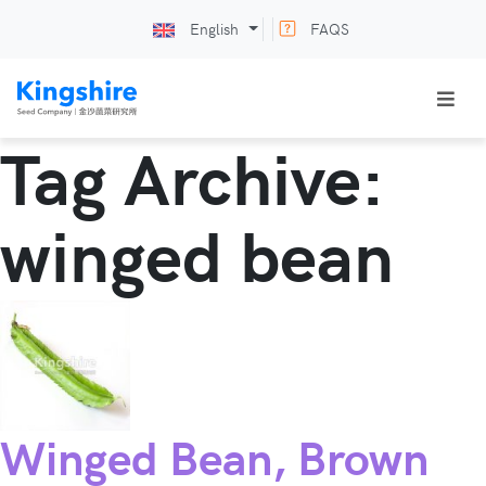
English
FAQS
Tag Archive:
winged bean
Winged Bean, Brown