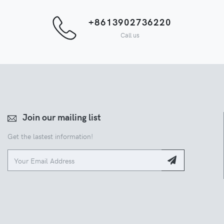
+8613902736220
Call us
Join our mailing list
Get the lastest information!