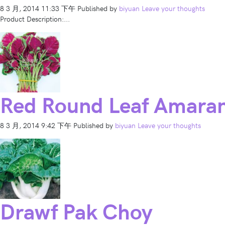
8 3 月, 2014 11:33 下午
Published by
biyuan
Leave your thoughts
Product Description:...
Red Round Leaf Amara
8 3 月, 2014 9:42 下午
Published by
biyuan
Leave your thoughts
Drawf Pak Choy