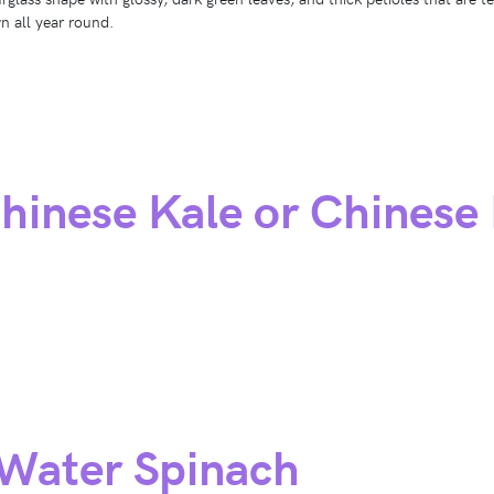
n all year round.
hinese Kale or Chinese 
 Water Spinach