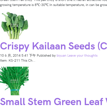
growing temperature is 8℃-30℃.In suitable temperature, in can be grow
Crispy Kailaan Seeds (C
10 6 月, 2014 5:41 下午
Published by
biyuan
Leave your thoughts
Item: KS-211 This Ch...
Small Stem Green Leaf