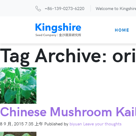
+86-139-0273-6220
Welcome to Kingshir
HOME
Tag Archive: or
Chinese Mushroom Kai
8 9 月, 2015 7:35 上午
Published by
biyuan
Leave your thoughts