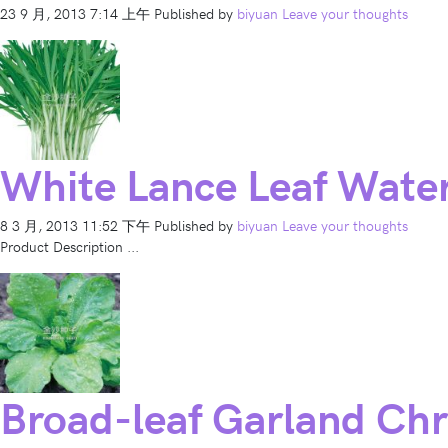
23 9 月, 2013 7:14 上午
Published by
biyuan
Leave your thoughts
White Lance Leaf Wate
8 3 月, 2013 11:52 下午
Published by
biyuan
Leave your thoughts
Product Description ...
Broad-leaf Garland C