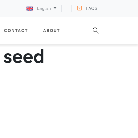
English
FAQS
CONTACT
ABOUT
e seed